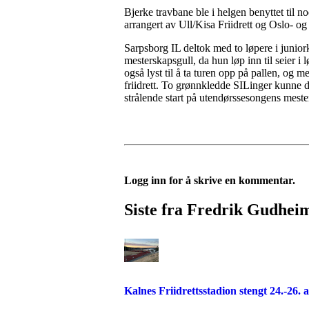
Bjerke travbane ble i helgen benyttet til noe
arrangert av Ull/Kisa Friidrett og Oslo- og 
Sarpsborg IL deltok med to løpere i junior
mesterskapsgull, da hun løp inn til seier
også lyst til å ta turen opp på pallen, og 
friidrett. To grønnkledde SILinger kunne 
strålende start på utendørssesongens mest
Logg inn for å skrive en kommentar.
Siste fra Fredrik Gudhei
Kalnes Friidrettsstadion stengt 24.-26. a