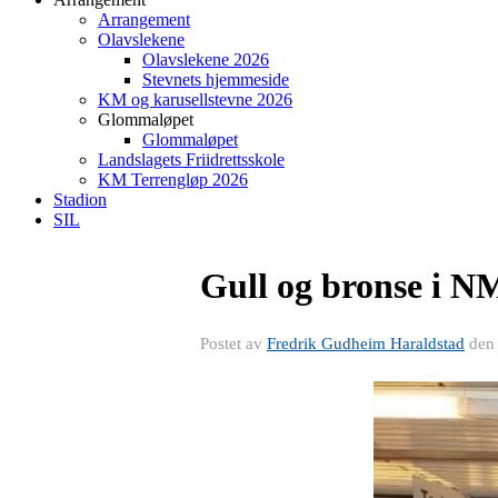
Arrangement
Olavslekene
Olavslekene 2026
Stevnets hjemmeside
KM og karusellstevne 2026
Glommaløpet
Glommaløpet
Landslagets Friidrettsskole
KM Terrengløp 2026
Stadion
SIL
Gull og bronse i N
Postet av
Fredrik Gudheim Haraldstad
de