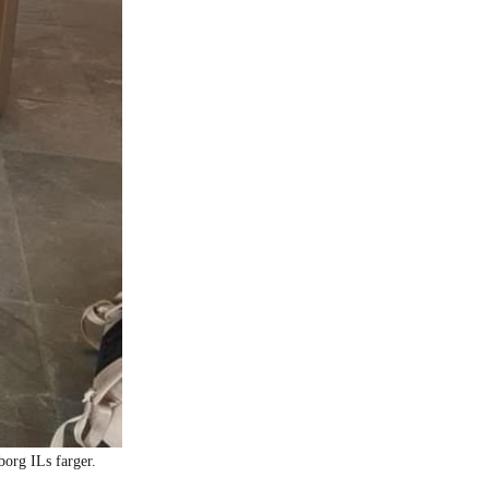
sborg ILs farger.