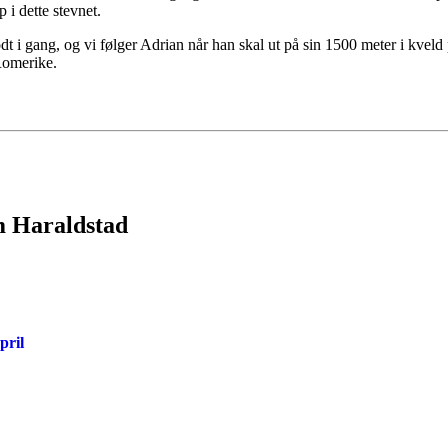
p i dette stevnet.
dt i gang, og vi følger Adrian når han skal ut på sin 1500 meter i kveld
 Romerike.
m Haraldstad
pril