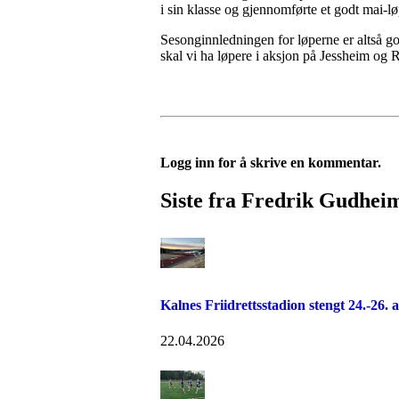
i sin klasse og gjennomførte et godt mai-lø
Sesonginnledningen for løperne er altså go
skal vi ha løpere i aksjon på Jessheim og
Logg inn for å skrive en kommentar.
Siste fra Fredrik Gudhei
Kalnes Friidrettsstadion stengt 24.-26. a
22.04.2026