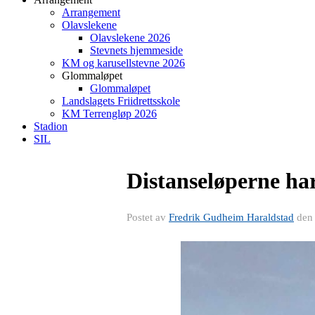
Arrangement
Olavslekene
Olavslekene 2026
Stevnets hjemmeside
KM og karusellstevne 2026
Glommaløpet
Glommaløpet
Landslagets Friidrettsskole
KM Terrengløp 2026
Stadion
SIL
Distanseløperne har
Postet av
Fredrik Gudheim Haraldstad
de