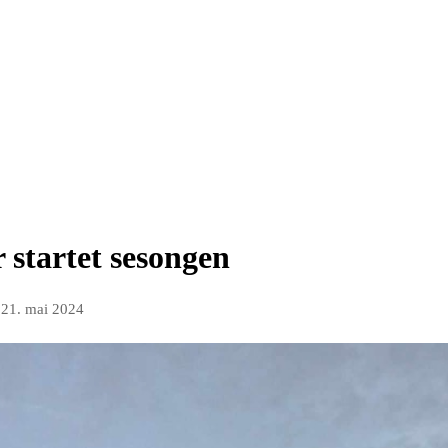
 startet sesongen
n
21. mai 2024