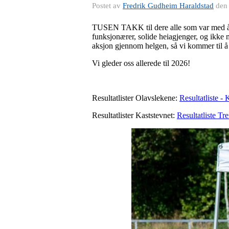
Postet av
Fredrik Gudheim Haraldstad
de
TUSEN TAKK til dere alle som var med å bi
funksjonærer, solide heiagjenger, og ikke m
aksjon gjennom helgen, så vi kommer til å p
Vi gleder oss allerede til 2026!
Resultatlister Olavslekene:
Resultatliste 
Resultatlister Kaststevnet:
Resultatliste T