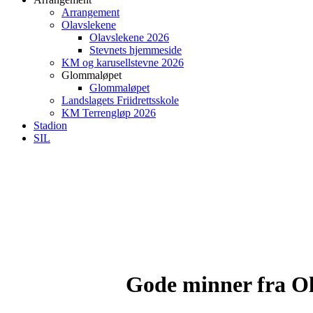
Arrangement
Olavslekene
Olavslekene 2026
Stevnets hjemmeside
KM og karusellstevne 2026
Glommaløpet
Glommaløpet
Landslagets Friidrettsskole
KM Terrengløp 2026
Stadion
SIL
Gode minner fra Ol