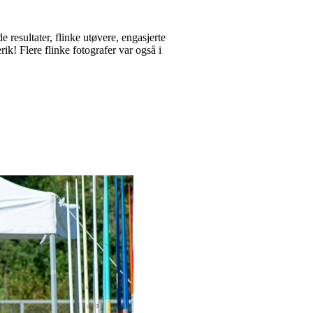
esultater, flinke utøvere, engasjerte
ik! Flere flinke fotografer var også i