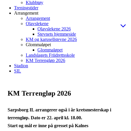
Klubbtøy
Treningstider
Arrangement
Arrangement
Olavslekene
Olavslekene 2026
Stevnets hjemmeside
KM og karusellstevne 2026
Glommaløpet
Glommaløpet
Landslagets Friidrettsskole
KM Terrengløp 2026
Stadion
SIL
KM Terrengløp 2026
Sarpsborg IL arrangerer også i år kretsmesterskap i
terrengløp. Dato er 22. april kl. 18.00.
Start og mål er inne på gresset på Kalnes