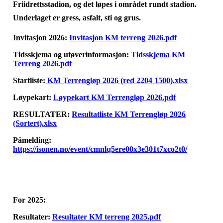
Friidrettsstadion, og det løpes i området rundt stadion.
Underlaget er gress, asfalt, sti og grus.
Invitasjon 2026:
Invitasjon KM terreng 2026.pdf
Tidsskjema og utøverinformasjon:
Tidsskjema KM
Terreng 2026.pdf
Startliste:
KM Terrengløp 2026 (red 2204 1500).xlsx
Løypekart:
Løypekart KM Terrengløp 2026.pdf
RESULTATER:
Resultatliste KM Terrengløp 2026
(Sortert).xlsx
Påmelding:
https://isonen.no/event/cmnlq5ere00x3e301t7xco2t0/
For 2025:
Resultater:
Resultater KM terreng 2025.pdf