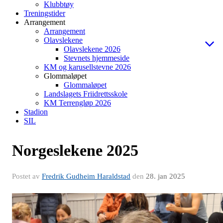
Klubbtøy
Treningstider
Arrangement
Arrangement
Olavslekene
Olavslekene 2026
Stevnets hjemmeside
KM og karusellstevne 2026
Glommaløpet
Glommaløpet
Landslagets Friidrettsskole
KM Terrengløp 2026
Stadion
SIL
Norgeslekene 2025
Postet av
Fredrik Gudheim Haraldstad
den
28. jan 2025