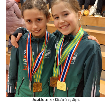
Stavdebutantene Elisabeth og Sigrid