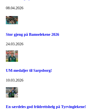
08.04.2026
Stor gjeng på Bamselekene 2026
24.03.2026
UM-medaljer til Sarpsborg!
10.03.2026
En særdeles god friidrettshelg på Tyrvinglekene!