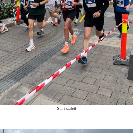
Start stafett