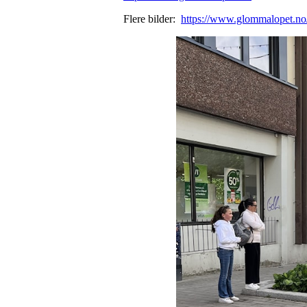
Flere bilder:
https://www.glommalopet.no/