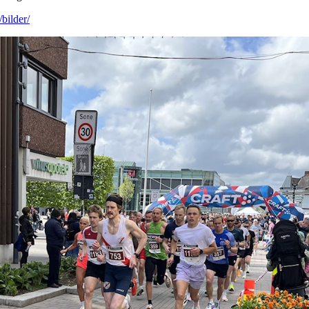
bilder/