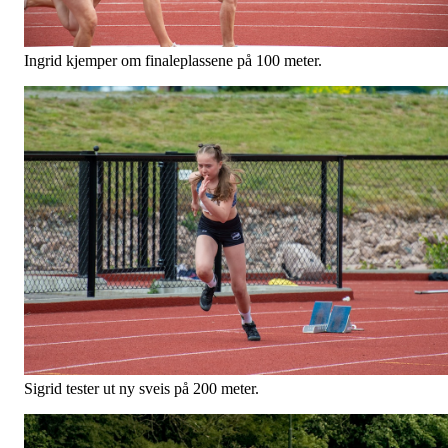
Ingrid kjemper om finaleplassene på 100 meter.
Sigrid tester ut ny sveis på 200 meter.