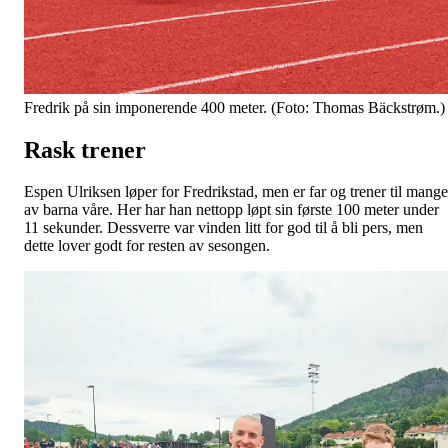
Fredrik på sin imponerende 400 meter. (Foto: Thomas Bäckstrøm.)
Rask trener
Espen Ulriksen løper for Fredrikstad, men er far og trener til mange
av barna våre. Her har han nettopp løpt sin første 100 meter under
11 sekunder. Dessverre var vinden litt for god til å bli pers, men
dette lover godt for resten av sesongen.