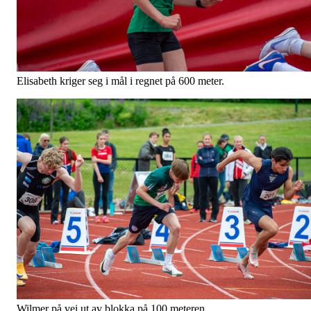
Elisabeth kriger seg i mål i regnet på 600 meter.
Wilmer på vei ut av blokka på 100 meteren.