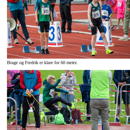
Brage og Fredrik er klare for 60 meter.