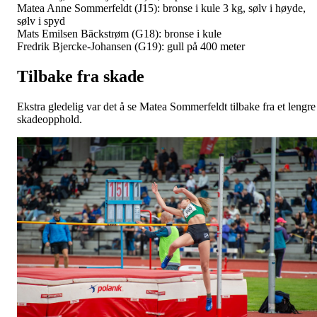
Matea Anne Sommerfeldt (J15): bronse i kule 3 kg, sølv i høyde,
sølv i spyd
Mats Emilsen Bäckstrøm (G18): bronse i kule
Fredrik Bjercke-Johansen (G19): gull på 400 meter
Tilbake fra skade
Ekstra gledelig var det å se Matea Sommerfeldt tilbake fra et lengre
skadeopphold.