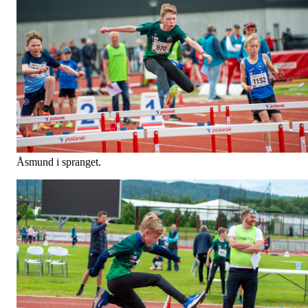
Åsmund i spranget.