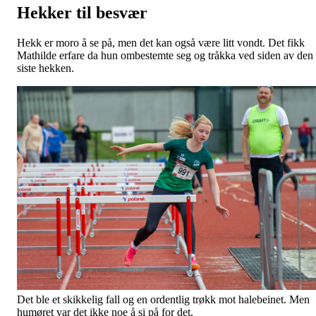
Hekker til besvær
Hekk er moro å se på, men det kan også være litt vondt. Det fikk
Mathilde erfare da hun ombestemte seg og tråkka ved siden av den
siste hekken.
Det ble et skikkelig fall og en ordentlig trøkk mot halebeinet. Men
humøret var det ikke noe å si på for det.