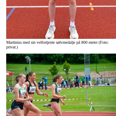
Martinius med sin velfortjente sølvmedalje på 800 meter (Foto:
privat.)