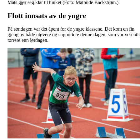
Mats gjør seg klar til hinket (Foto: Mathilde Bäckstrøm.)
Flott innsats av de yngre
På søndagen var det åpent for de yngre klassene. Det kom en fin
gjeng av både utøvere og supportere denne dagen, som var vesentl
tørrere enn lørdagen.