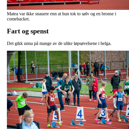
Matea var ikke snauere enn at hun tok to sølv og en bronse i
comebacket.
Fart og spenst
Det gikk unna på mange av de ulike løpsøvelsene i helga.