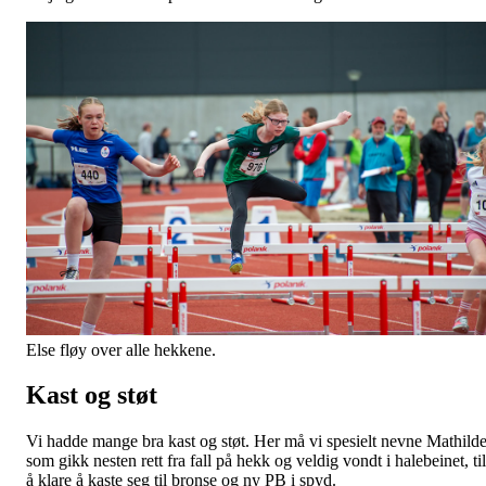
Else fløy over alle hekkene.
Kast og støt
Vi hadde mange bra kast og støt. Her må vi spesielt nevne Mathild
som gikk nesten rett fra fall på hekk og veldig vondt i halebeinet, til
å klare å kaste seg til bronse og ny PB i spyd.