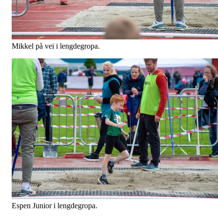
Mikkel på vei i lengdegropa.
Espen Junior i lengdegropa.