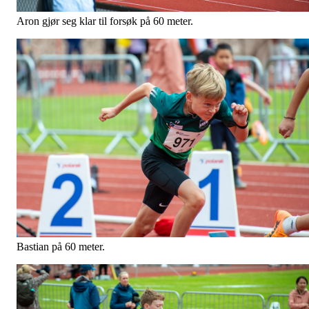
Aron gjør seg klar til forsøk på 60 meter.
Bastian på 60 meter.