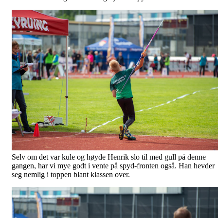
Selv om det var kule og høyde Henrik slo til med gull på denne
gangen, har vi mye godt i vente på spyd-fronten også. Han hevder
seg nemlig i toppen blant klassen over.