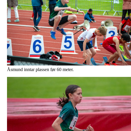
Åsmund inntar plassen før 60 meter.