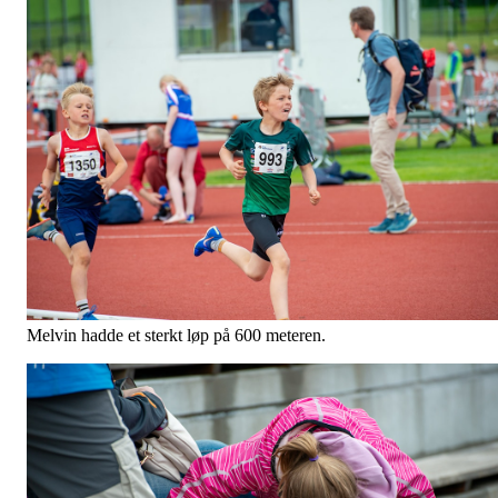
Melvin hadde et sterkt løp på 600 meteren.