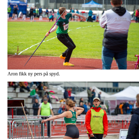
Aron fikk ny pers på spyd.