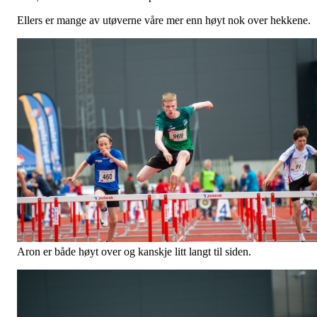
Ellers er mange av utøverne våre mer enn høyt nok over hekkene.
Aron er både høyt over og kanskje litt langt til siden.