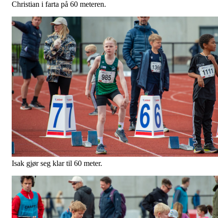
Christian i farta på 60 meteren.
Isak gjør seg klar til 60 meter.