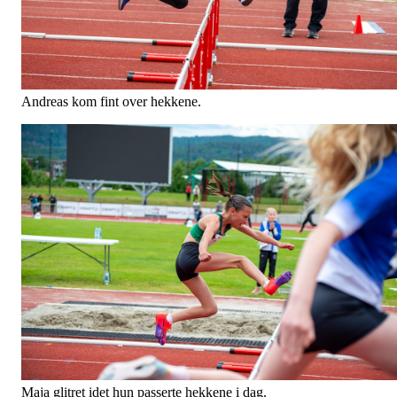
Andreas kom fint over hekkene.
Maja glitret idet hun passerte hekkene i dag.