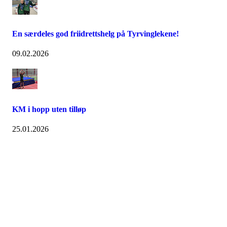
En særdeles god friidrettshelg på Tyrvinglekene!
09.02.2026
KM i hopp uten tilløp
25.01.2026