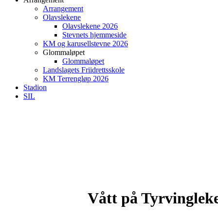
Arrangement
Olavslekene
Olavslekene 2026
Stevnets hjemmeside
KM og karusellstevne 2026
Glommaløpet
Glommaløpet
Landslagets Friidrettsskole
KM Terrengløp 2026
Stadion
SIL
Vått på Tyrvinglek