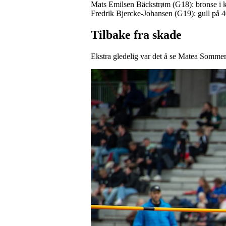
Mats Emilsen Bäckstrøm (G18): bronse i 
Fredrik Bjercke-Johansen (G19): gull på 
Tilbake fra skade
Ekstra gledelig var det å se Matea Sommerf