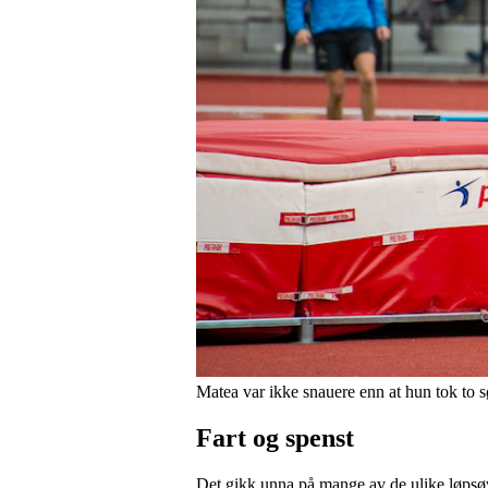
Matea var ikke snauere enn at hun tok to 
Fart og spenst
Det gikk unna på mange av de ulike løpsø