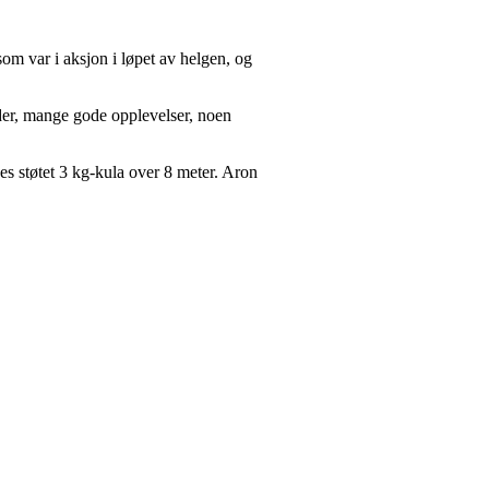
som var i aksjon i løpet av helgen, og
order, mange gode opplevelser, noen
s støtet 3 kg-kula over 8 meter. Aron