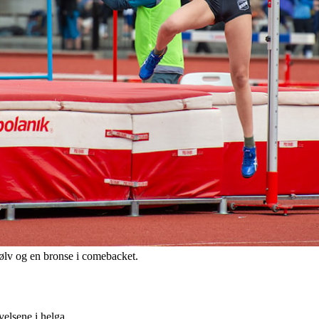
sølv og en bronse i comebacket.
velsene i helga.